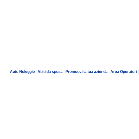
Auto Noleggio
|
Abiti da sposa
|
Promuovi la tua azienda
|
Area Operatori