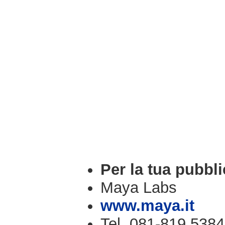
Per la tua pubbli
Maya Labs
www.maya.it
Tel. 081-819.5384