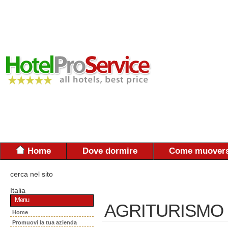
Home
Dove dormire
Come muovers
cerca nel sito
Italia
Menu
AGRITURISMO
Home
Promuovi la tua azienda