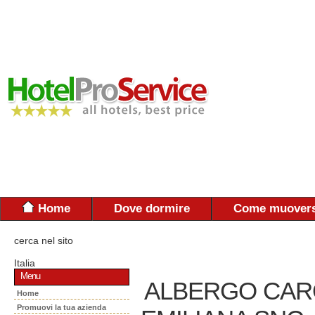
Home
Dove dormire
Come muovers
cerca nel sito
Italia
Menu
ALBERGO CARO
Home
Promuovi la tua azienda