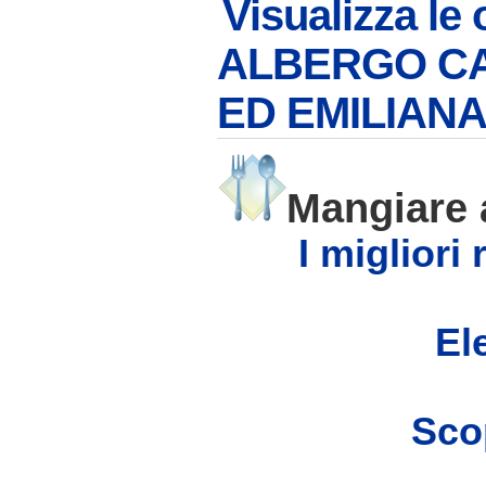
Visualizza le 
ALBERGO CA
ED EMILIAN
Mangiare
I migliori
Ele
Scop