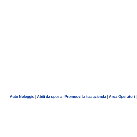
Auto Noleggio
|
Abiti da sposa
|
Promuovi la tua azienda
|
Area Operatori