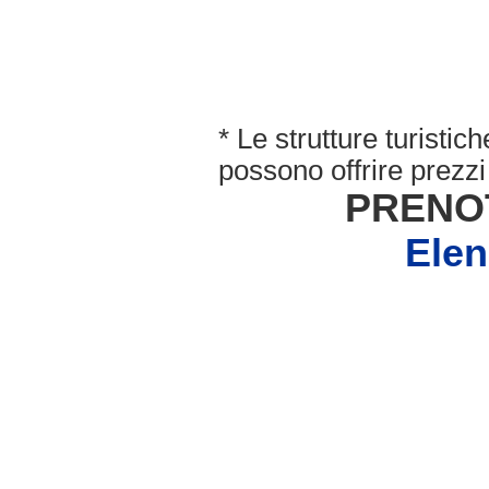
* Le strutture turisti
possono offrire prezzi 
PRENO
Ele