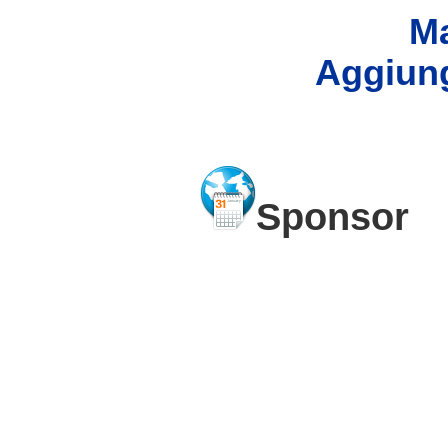
Ma
Aggiung
Sponsor