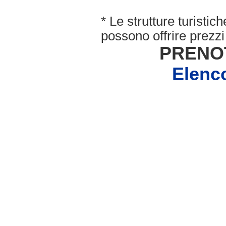
* Le strutture turisti
possono offrire prezzi 
PRENO
Elenc