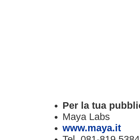
Per la tua pubbli
Maya Labs
www.maya.it
Tel. 081-819.5384