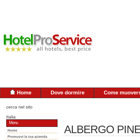
Home
Dove dormire
Come muovers
cerca nel sito
Italia
Menu
ALBERGO PINET
Home
Promuovi la tua azienda