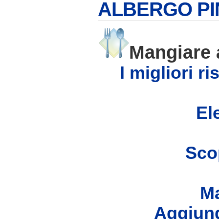
ALBERGO PIN
Mangiare
I migliori r
Ele
Scop
Ma
Aggiung