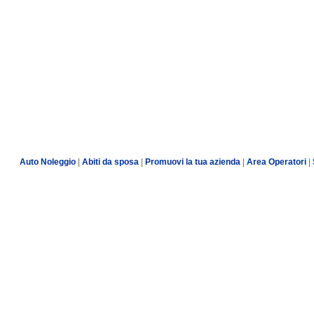
Auto Noleggio
|
Abiti da sposa
|
Promuovi la tua azienda
|
Area Operatori
|