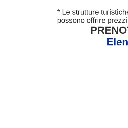
* Le strutture turisti
possono offrire prezzi 
PRENO
Ele