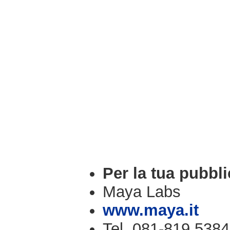
Per la tua pubbli
Maya Labs
www.maya.it
Tel. 081-819.5384