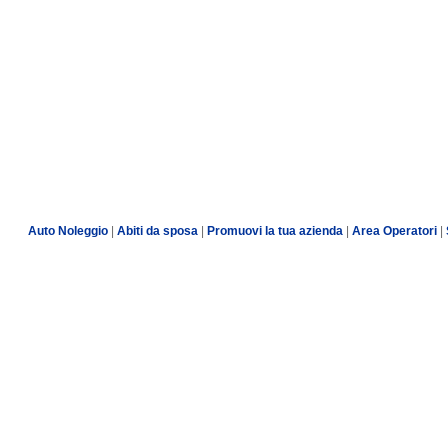
Auto Noleggio
|
Abiti da sposa
|
Promuovi la tua azienda
|
Area Operatori
|