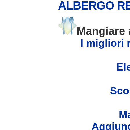
ALBERGO R
Mangiare
I migliori
Ele
Scop
Ma
Aggiung