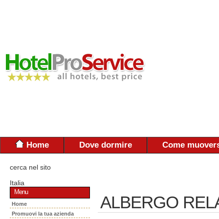
Home
Dove dormire
Come muovers
cerca nel sito
Italia
Menu
ALBERGO REL
Home
Promuovi la tua azienda