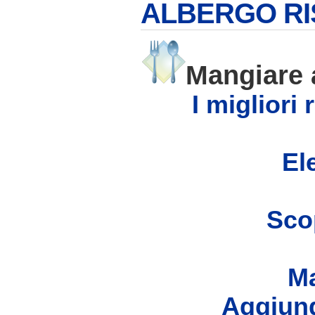
ALBERGO R
Mangiare
I migliori
Ele
Scop
Ma
Aggiung