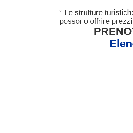
* Le strutture turisti
possono offrire prezzi 
PRENO
Elen