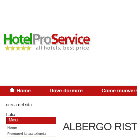
Home
Dove dormire
Come muovers
cerca nel sito
Italia
Menu
ALBERGO RIS
Home
Promuovi la tua azienda