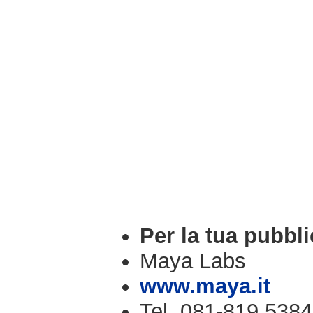
Per la tua pubbli
Maya Labs
www.maya.it
Tel. 081-819.5384