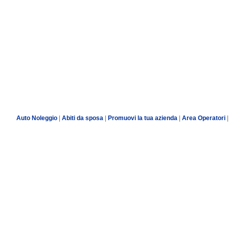
Auto Noleggio
|
Abiti da sposa
|
Promuovi la tua azienda
|
Area Operatori