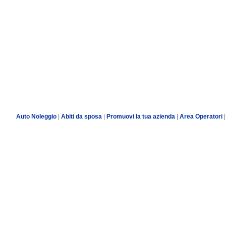
Auto Noleggio
|
Abiti da sposa
|
Promuovi la tua azienda
|
Area Operatori