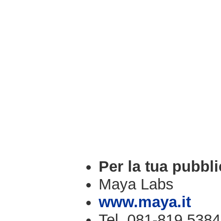
Per la tua pubbli
Maya Labs
www.maya.it
Tel. 081-819.5384