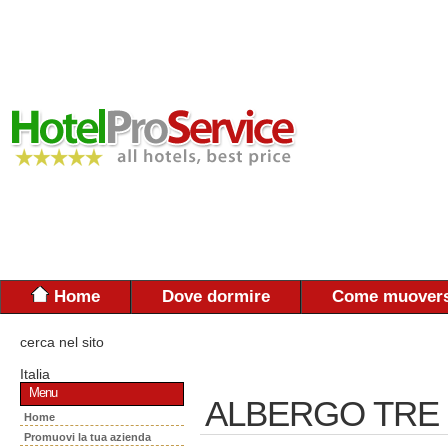
Home
Dove dormire
Come muovers
cerca nel sito
Italia
Menu
ALBERGO TRE C
Home
Promuovi la tua azienda