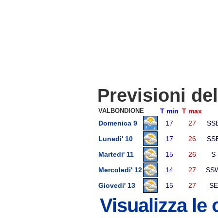
Previsioni de
VALBONDIONE
T min
T max
Domenica 9
17
27
SS
Lunedi' 10
17
26
SS
Martedi' 11
15
26
S
Mercoledi' 12
14
27
SS
Giovedi' 13
15
27
SE
Visualizza le 