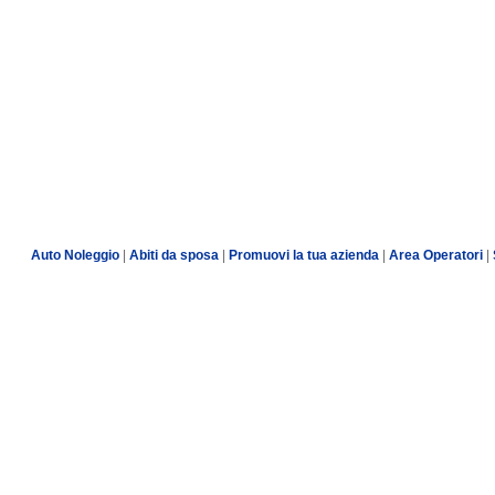
Auto Noleggio
|
Abiti da sposa
|
Promuovi la tua azienda
|
Area Operatori
|