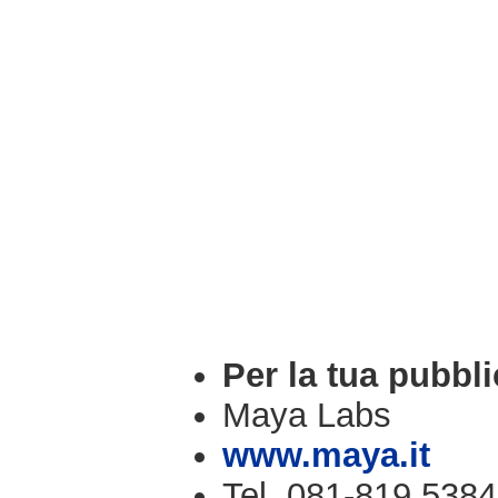
Per la tua pubbli
Maya Labs
www.maya.it
Tel. 081-819.5384