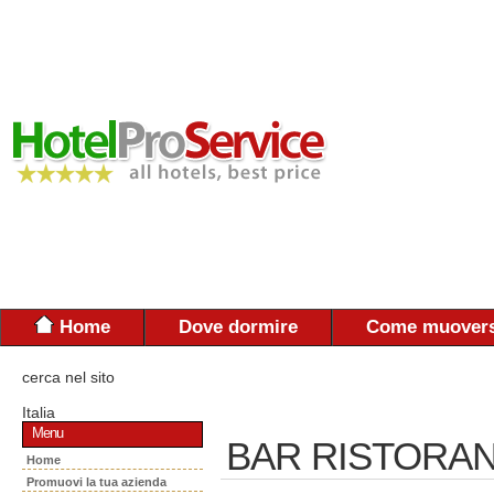
Home
Dove dormire
Come muovers
cerca nel sito
Italia
Menu
BAR RISTORAN
Home
Promuovi la tua azienda