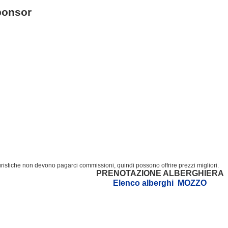
ponsor
turistiche non devono pagarci commissioni, quindi possono offrire prezzi migliori.
PRENOTAZIONE ALBERGHIERA
Elenco alberghi MOZZO