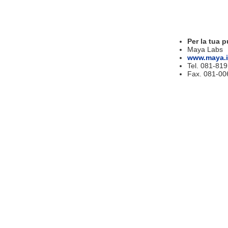
Per la tua p
Maya Labs
www.maya.i
Tel. 081-81
Fax. 081-00