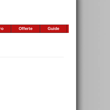
ro
Offerte
Guide