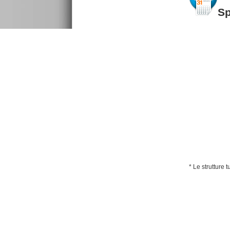
S
* Le strutture 