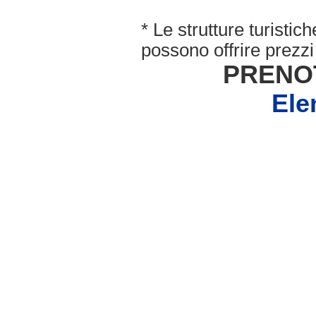
* Le strutture turisti
possono offrire prezzi 
PRENO
Ele