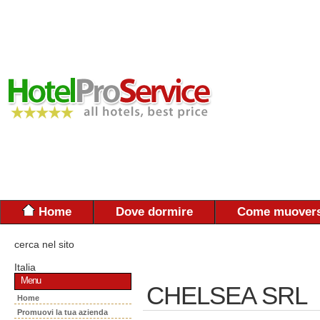
Home
Dove dormire
Come muovers
cerca nel sito
Italia
Menu
CHELSEA SRL
Home
Promuovi la tua azienda