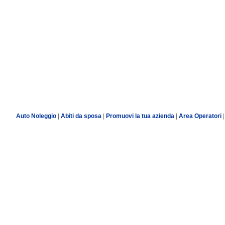
Auto Noleggio
|
Abiti da sposa
|
Promuovi la tua azienda
|
Area Operatori