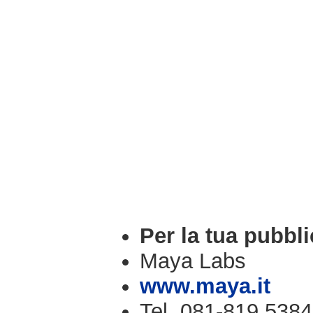
Per la tua pubbli
Maya Labs
www.maya.it
Tel. 081-819.5384