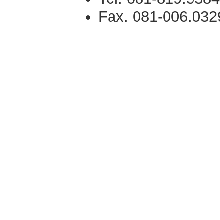
Fax. 081-006.032