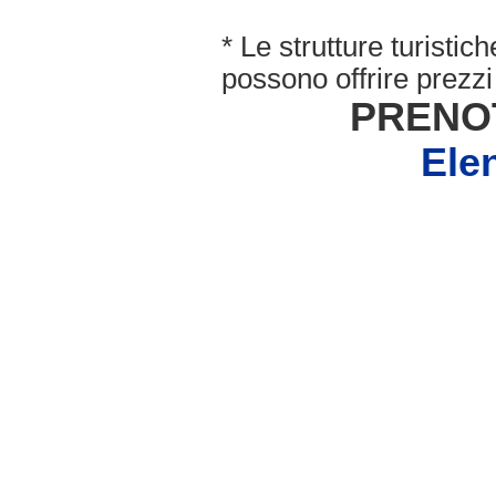
* Le strutture turisti
possono offrire prezzi 
PRENO
Ele