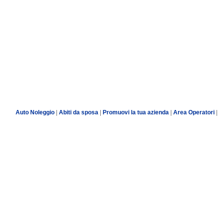
Auto Noleggio
|
Abiti da sposa
|
Promuovi la tua azienda
|
Area Operatori