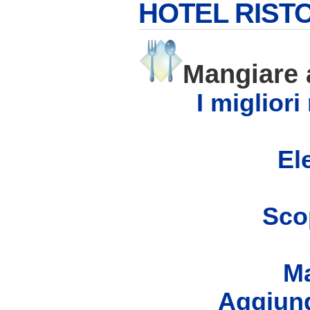
HOTEL RIS
Mangiar
I miglior
Ele
Scop
Ma
Aggiung