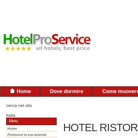
Home
Dove dormire
Come muovers
cerca nel sito
Italia
Menu
HOTEL RISTO
Home
Promuovi la tua azienda