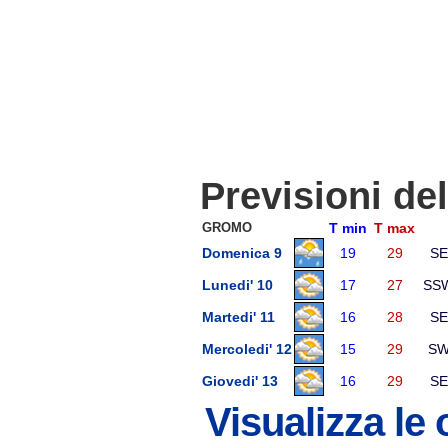
Previsioni de
GROMO
T min
T max
Domenica 9
19
29
SE
Lunedi' 10
17
27
SS
Martedi' 11
16
28
SE
Mercoledi' 12
15
29
S
Giovedi' 13
16
29
SE
Visualizza le 