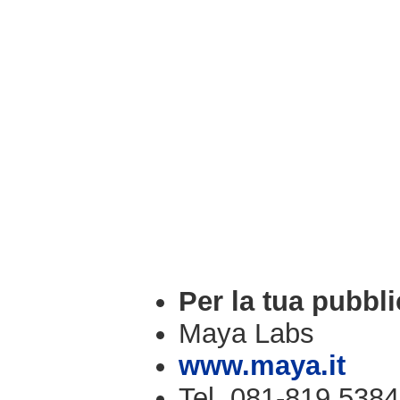
Per la tua pubbli
Maya Labs
www.maya.it
Tel. 081-819.5384