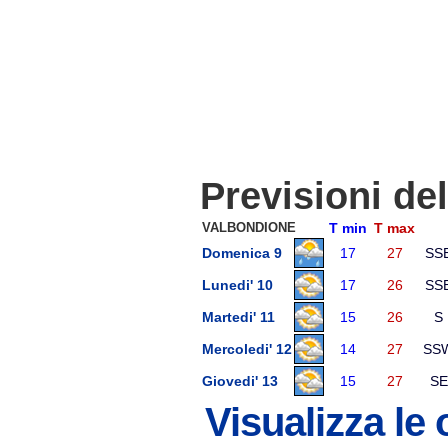
Previsioni de
VALBONDIONE
T min
T max
Domenica 9
17
27
SS
Lunedi' 10
17
26
SS
Martedi' 11
15
26
S
Mercoledi' 12
14
27
SS
Giovedi' 13
15
27
SE
Visualizza le 