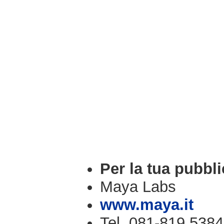
Per la tua pubbli
Maya Labs
www.maya.it
Tel. 081-819.5384