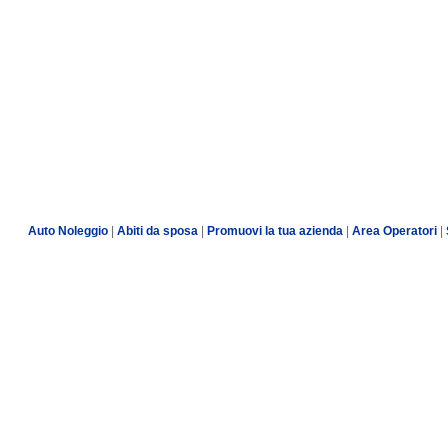
Auto Noleggio
|
Abiti da sposa
|
Promuovi la tua azienda
|
Area Operatori
|