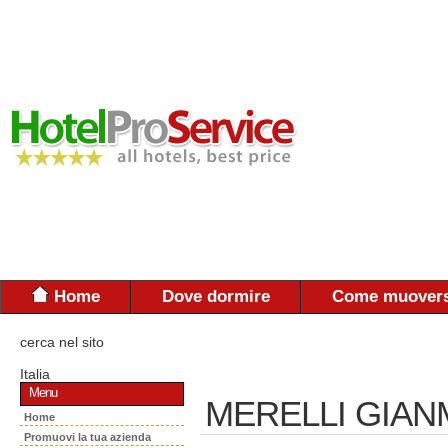
Home
Dove dormire
Come muovers
cerca nel sito
Italia
Menu
MERELLI GIAN
Home
Promuovi la tua azienda