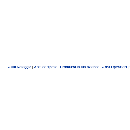
Auto Noleggio
|
Abiti da sposa
|
Promuovi la tua azienda
|
Area Operatori
|