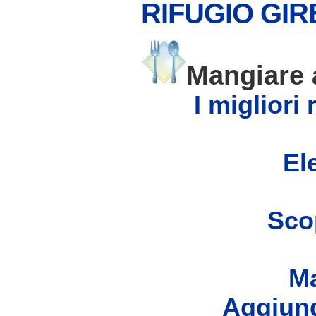
RIFUGIO GIR
Mangiare
I migliori
Ele
Scop
Ma
Aggiung