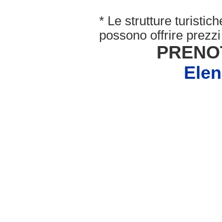
* Le strutture turisti
possono offrire prezzi 
PRENO
Ele