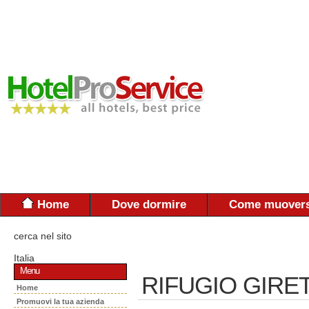
Home
Dove dormire
Come muovers
cerca nel sito
Italia
Menu
RIFUGIO GIRE
Home
Promuovi la tua azienda