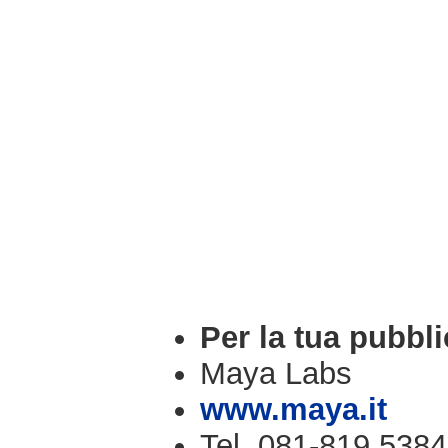
Per la tua pubbli
Maya Labs
www.maya.it
Tel. 081-819.5384