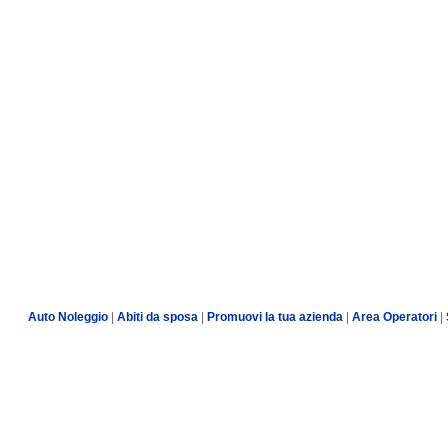
Auto Noleggio
|
Abiti da sposa
|
Promuovi la tua azienda
|
Area Operatori
|