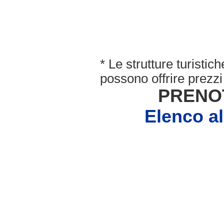
* Le strutture turisti
possono offrire prezzi 
PRENO
Elenco a