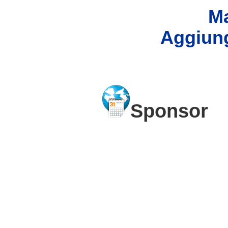
Ma
Aggiung
Sponsor