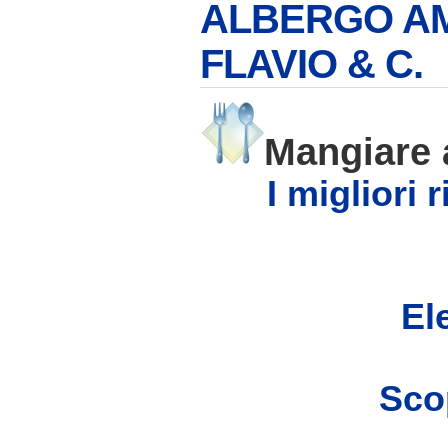
ALBERGO AM
FLAVIO & C.
Mangiare
I migliori 
Ele
Scop