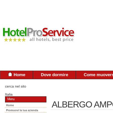
Home
Dove dormire
Come muovers
cerca nel sito
Italia
Menu
ALBERGO AMPO
Home
Promuovi la tua azienda