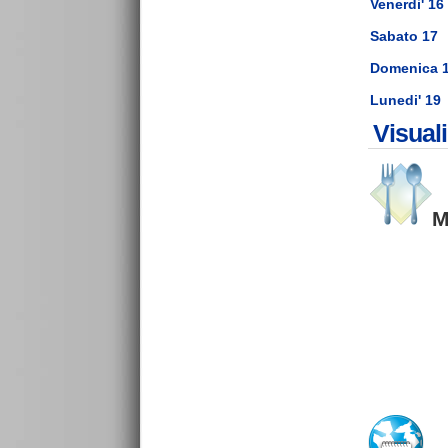
Venerdi' 16
Sabato 17
Domenica 
Lunedi' 19
Visual
M