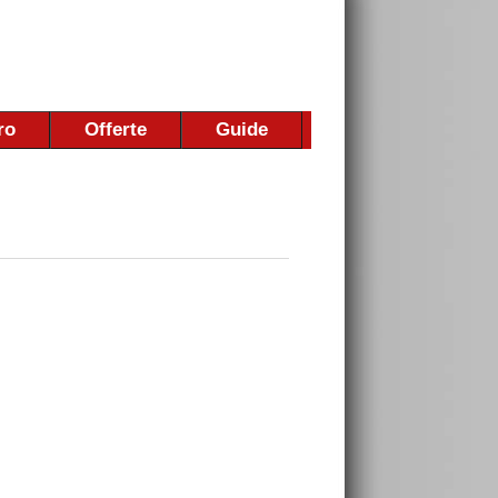
ro
Offerte
Guide