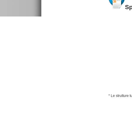
S
* Le strutture 