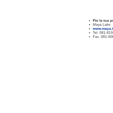
Per la tua p
Maya Labs
www.maya.i
Tel. 081-81
Fax. 081-00