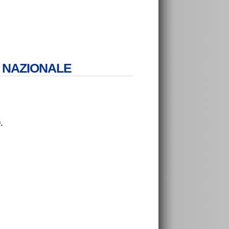
RGO NAZIONALE
O
.