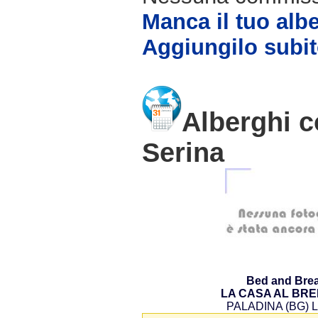
Manca il tuo alb
Aggiungilo subit
Alberghi c
Serina
Bed and Brea
LA CASA AL BR
PALADINA (BG) L