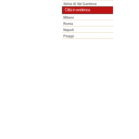
Selva di Val Gardena
Città in evidenza.
Milano
Roma
Napoli
Fiuggi