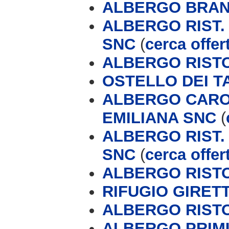
ALBERGO BRAN
ALBERGO RIST.
SNC
(
cerca offer
ALBERGO RIST
OSTELLO DEI T
ALBERGO CARON
EMILIANA SNC
(
ALBERGO RIST.
SNC
(
cerca offer
ALBERGO RIST
RIFUGIO GIRET
ALBERGO RIST
ALBERGO PRIM