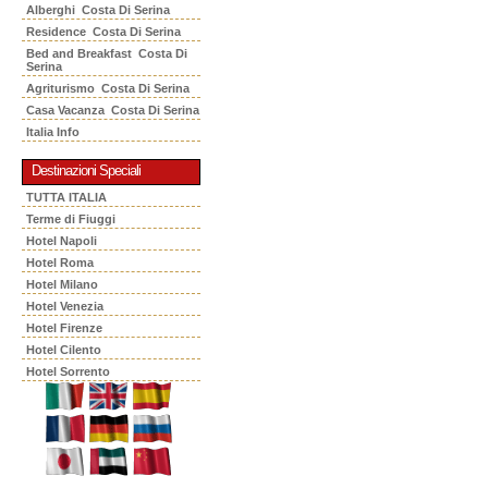
Alberghi Costa Di Serina
Residence Costa Di Serina
Bed and Breakfast Costa Di
Serina
Agriturismo Costa Di Serina
Casa Vacanza Costa Di Serina
Italia Info
Destinazioni Speciali
TUTTA ITALIA
Terme di Fiuggi
Hotel Napoli
Hotel Roma
Hotel Milano
Hotel Venezia
Hotel Firenze
Hotel Cilento
Hotel Sorrento