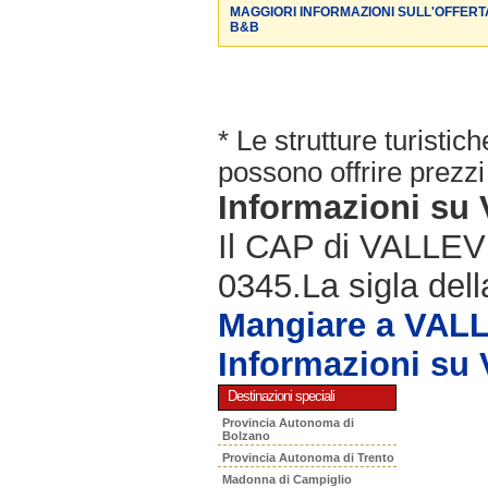
MAGGIORI INFORMAZIONI SULL'OFFERT
B&B
* Le strutture turisti
possono offrire prezzi 
Informazioni s
Il CAP di VALLEVE
0345.La sigla dell
Mangiare a VAL
Informazioni s
Destinazioni speciali
Provincia Autonoma di
Bolzano
Provincia Autonoma di Trento
Madonna di Campiglio