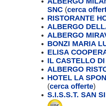
ALBERGO MILAN
SNC
(
cerca offer
RISTORANTE H
ALBERGO DELL
ALBERGO MIRA
BONZI MARIA L
ELISA COOPERAT
IL CASTELLO D
ALBERGO RIST
HOTEL LA SPOND
(
cerca offerte
)
S.I.S.S.T. SAN 