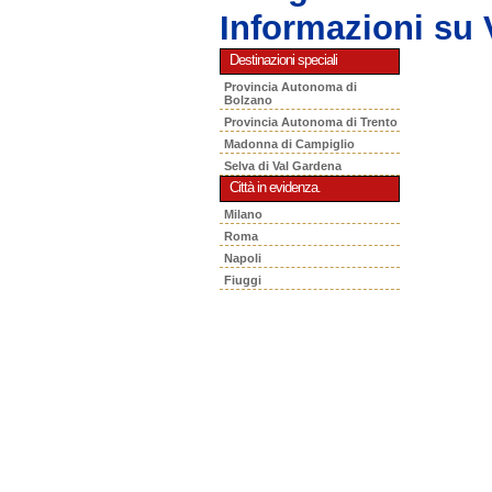
Informazioni s
Destinazioni speciali
Provincia Autonoma di
Bolzano
Provincia Autonoma di Trento
Madonna di Campiglio
Selva di Val Gardena
Città in evidenza.
Milano
Roma
Napoli
Fiuggi