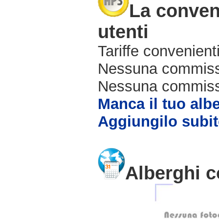
La conveni
utenti
Tariffe convenienti
Nessuna commissi
Nessuna commissio
Manca il tuo alb
Aggiungilo subit
Alberghi c