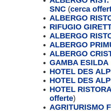
ALBERGO RIST.
SNC
(
cerca offer
ALBERGO RIST
RIFUGIO GIRET
ALBERGO RIST
ALBERGO PRIM
ALBERGO CRIS
GAMBA ESILDA
HOTEL DES AL
HOTEL DES AL
HOTEL RISTORA
offerte
)
AGRITURISMO 