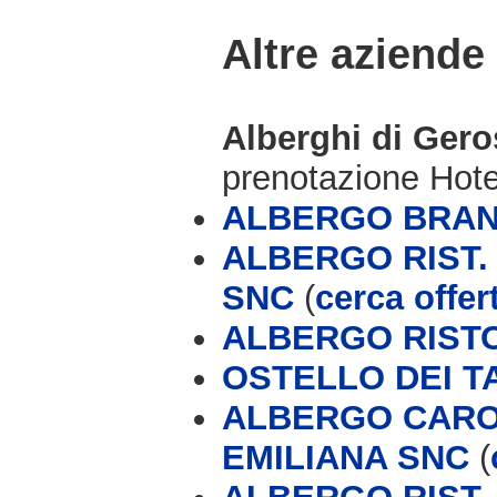
Altre aziende
Alberghi di Ger
prenotazione Hot
ALBERGO BRAN
ALBERGO RIST.
SNC
(
cerca offer
ALBERGO RIST
OSTELLO DEI T
ALBERGO CARON
EMILIANA SNC
(