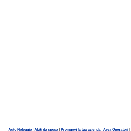
Auto Noleggio
|
Abiti da sposa
|
Promuovi la tua azienda
|
Area Operatori
|