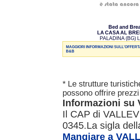
Bed and Brea
LA CASA AL BR
PALADINA (BG) L
MAGGIORI INFORMAZIONI SULL'OFFERT
B&B
* Le strutture turisti
possono offrire prezzi 
Informazioni s
Il CAP di VALLEVE
0345.La sigla dell
Mangiare a VAL