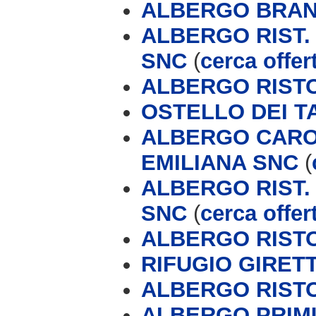
ALBERGO BRAN
ALBERGO RIST.
SNC
(
cerca offer
ALBERGO RIST
OSTELLO DEI T
ALBERGO CARON
EMILIANA SNC
(
ALBERGO RIST.
SNC
(
cerca offer
ALBERGO RIST
RIFUGIO GIRET
ALBERGO RIST
ALBERGO PRIM