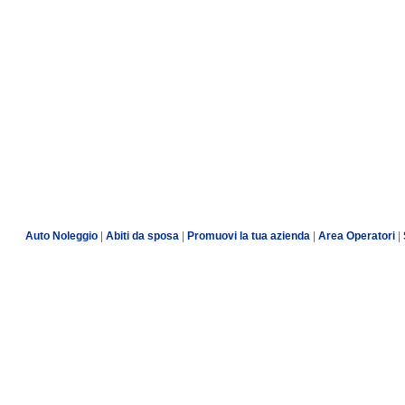
Auto Noleggio
|
Abiti da sposa
|
Promuovi la tua azienda
|
Area Operatori
|