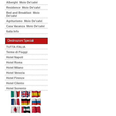
Alberghi Moio De'calvi
Residence Moio De'calvi
Bed and Breakfast Moio
De'calvi
Agriturismo Moio De'calvi
Casa Vacanza Moio De'calvi
Italia Info
Destinazioni Speciali
TUTTA ITALIA
Terme di Fiuggi
Hotel Napoli
Hotel Roma
Hotel Milano
Hotel Venezia
Hotel Firenze
Hotel Cilento
Hotel Sorrento