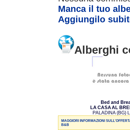
Manca il tuo alb
Aggiungilo subit
Alberghi c
Bed and Brea
LA CASA AL BR
PALADINA (BG) L
MAGGIORI INFORMAZIONI SULL'OFFERT
B&B