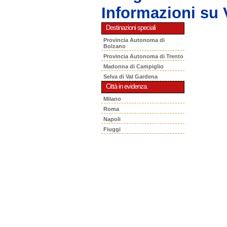
Informazioni s
Destinazioni speciali
Provincia Autonoma di
Bolzano
Provincia Autonoma di Trento
Madonna di Campiglio
Selva di Val Gardena
Città in evidenza.
Milano
Roma
Napoli
Fiuggi