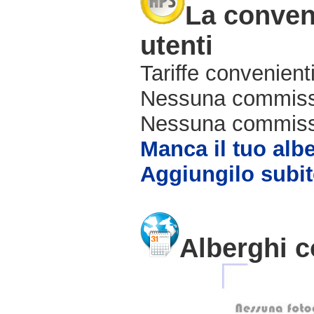
La conveni
utenti
Tariffe convenienti
Nessuna commissi
Nessuna commissio
Manca il tuo alb
Aggiungilo subit
Alberghi c