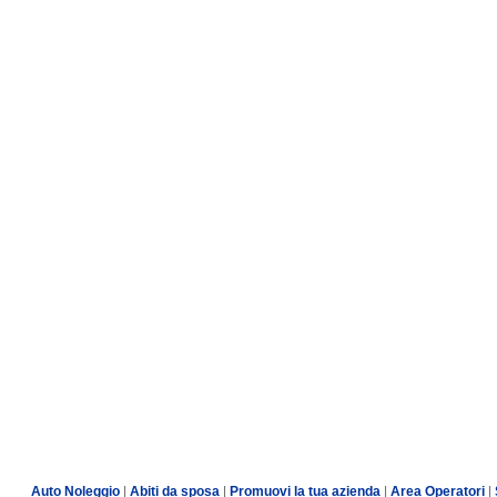
Auto Noleggio
|
Abiti da sposa
|
Promuovi la tua azienda
|
Area Operatori
|