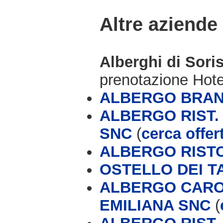
Altre aziende
Alberghi di Sori
prenotazione Hot
ALBERGO BRAN
ALBERGO RIST.
SNC
(
cerca offer
ALBERGO RIST
OSTELLO DEI T
ALBERGO CARON
EMILIANA SNC
(