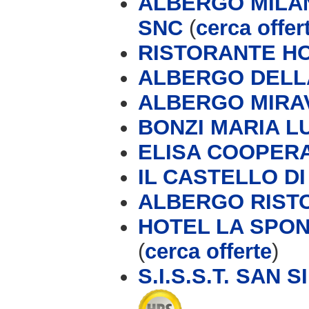
ALBERGO MILAN
SNC
(
cerca offer
RISTORANTE H
ALBERGO DELL
ALBERGO MIRA
BONZI MARIA L
ELISA COOPERAT
IL CASTELLO D
ALBERGO RIST
HOTEL LA SPOND
(
cerca offerte
)
S.I.S.S.T. SAN 