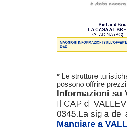
Bed and Brea
LA CASA AL BR
PALADINA (BG) L
MAGGIORI INFORMAZIONI SULL'OFFERT
B&B
* Le strutture turisti
possono offrire prezzi 
Informazioni s
Il CAP di VALLEVE
0345.La sigla dell
Mangiare a VAL