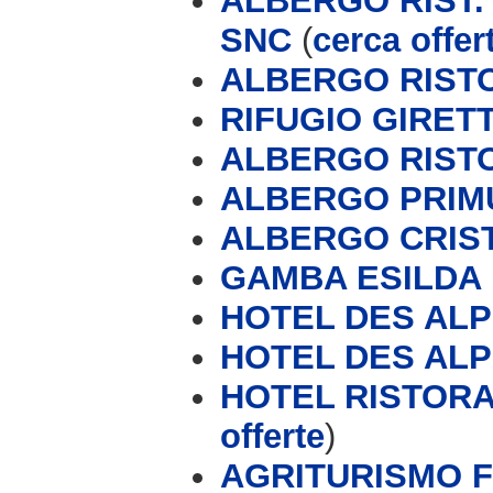
ALBERGO RIST.
SNC
(
cerca offer
ALBERGO RIST
RIFUGIO GIRET
ALBERGO RIST
ALBERGO PRIM
ALBERGO CRIS
GAMBA ESILDA
HOTEL DES AL
HOTEL DES AL
HOTEL RISTORA
offerte
)
AGRITURISMO 