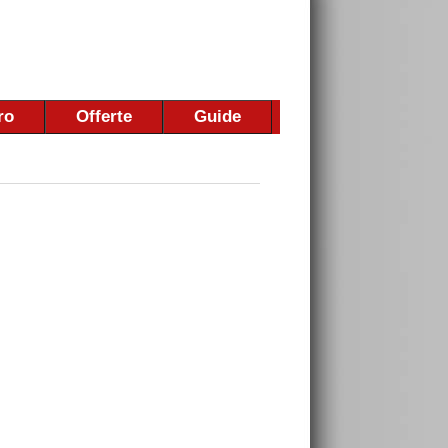
ro
Offerte
Guide