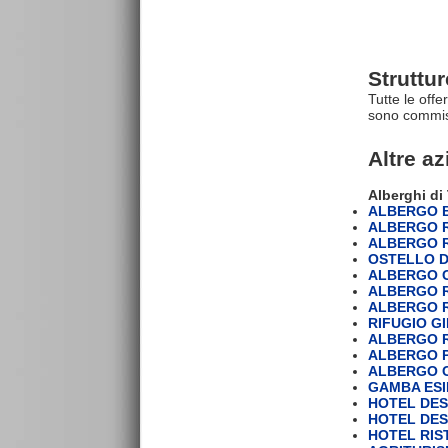
Struttu
Tutte le offe
sono commiss
Altre a
Alberghi di
ALBERGO 
ALBERGO R
ALBERGO R
OSTELLO D
ALBERGO C
ALBERGO R
ALBERGO 
RIFUGIO G
ALBERGO 
ALBERGO 
ALBERGO 
GAMBA ES
HOTEL DES
HOTEL DES
HOTEL RIS