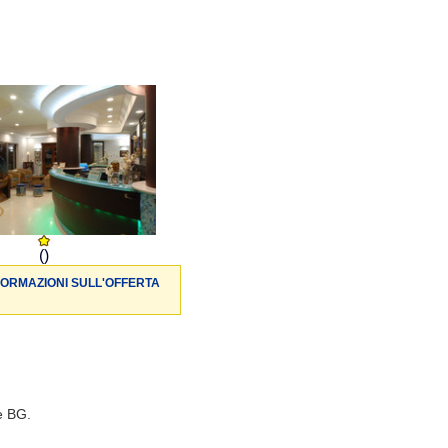
()
FORMAZIONI SULL'OFFERTA
è BG.