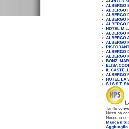
AGRITURIS
ALBERGO S
ALBERGO 
ALBERGO 
ALBERGO P
ALBERGO P
HOTEL MI
ALBERGO MO
ALBERGO A
ALBERGO M
RISTORANT
ALBERGO 
ALBERGO 
BONZI MAR
ELISA COOP
IL CASTEL
ALBERGO R
HOTEL LA S
S.I.S.S.T. 
L
Tariffe conve
Nessuna com
Nessuna comm
Manca il tu
Aggiungilo 