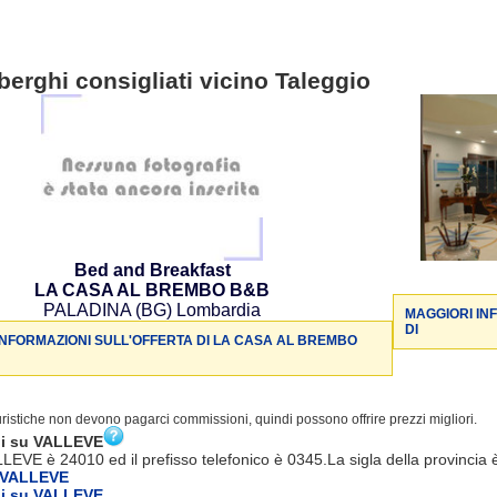
berghi consigliati vicino Taleggio
Bed and Breakfast
LA CASA AL BREMBO B&B
PALADINA (BG) Lombardia
MAGGIORI IN
DI
INFORMAZIONI SULL'OFFERTA DI LA CASA AL BREMBO
turistiche non devono pagarci commissioni, quindi possono offrire prezzi migliori.
ni su VALLEVE
LLEVE è 24010 ed il prefisso telefonico è 0345.La sigla della provincia 
 VALLEVE
ni su VALLEVE