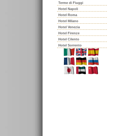
Terme di Fiuggi
Hotel Napoli
Hotel Roma
Hotel Milano
Hotel Venezia
Hotel Firenze
Hotel Cilento
Hotel Sorrento