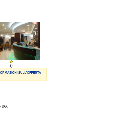
()
FORMAZIONI SULL'OFFERTA
è BG.