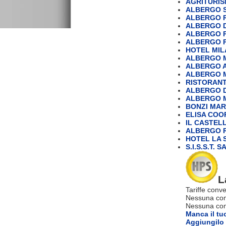
AGRITURIS
ALBERGO S
ALBERGO 
ALBERGO 
ALBERGO P
ALBERGO P
HOTEL MI
ALBERGO MO
ALBERGO A
ALBERGO M
RISTORANT
ALBERGO 
ALBERGO 
BONZI MAR
ELISA COOP
IL CASTEL
ALBERGO R
HOTEL LA S
S.I.S.S.T. 
L
Tariffe conve
Nessuna com
Nessuna comm
Manca il tu
Aggiungilo 