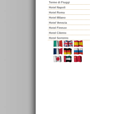
Terme di Fiuggi
Hotel Napoli
Hotel Roma
Hotel Milano
Hotel Venezia
Hotel Firenze
Hotel Cilento
Hotel Sorrento