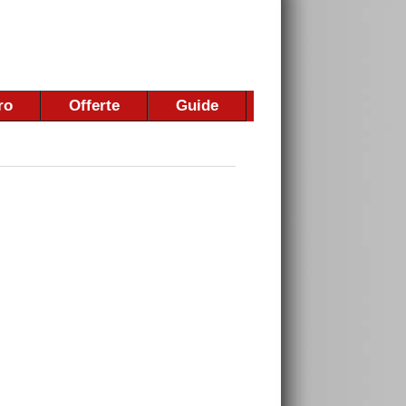
ro
Offerte
Guide