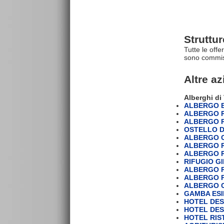
Struttu
Tutte le offe
sono commiss
Altre a
Alberghi di
ALBERGO 
ALBERGO R
ALBERGO R
OSTELLO D
ALBERGO C
ALBERGO R
ALBERGO 
RIFUGIO G
ALBERGO 
ALBERGO 
ALBERGO 
GAMBA ES
HOTEL DES
HOTEL DES
HOTEL RIS