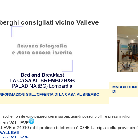
berghi consigliati vicino Valleve
Bed and Breakfast
LA CASA AL BREMBO B&B
PALADINA (BG) Lombardia
MAGGIORI IN
DI
INFORMAZIONI SULL'OFFERTA DI LA CASA AL BREMBO
turistiche non devono pagarci commissioni, quindi possono offrire prezzi migliori.
ni su VALLEVE
LLEVE è 24010 ed il prefisso telefonico è 0345.La sigla della provincia 
 VALLEVE
ni su VALLEVE