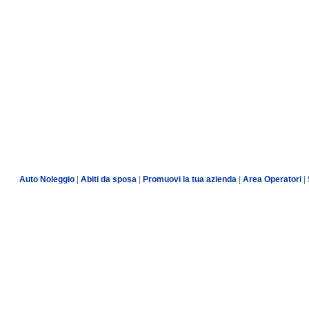
Auto Noleggio
|
Abiti da sposa
|
Promuovi la tua azienda
|
Area Operatori
|