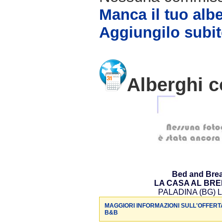
Manca il tuo alb
Aggiungilo subit
Alberghi c
Bed and Brea
LA CASA AL BR
PALADINA (BG) L
MAGGIORI INFORMAZIONI SULL'OFFERT
B&B