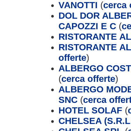
VANOTTI
(
cerca 
DOL DOR ALBER
CAPOZZI E C
(
ce
RISTORANTE AL
RISTORANTE AL
offerte
)
ALBERGO COSTA
(
cerca offerte
)
ALBERGO MODER
SNC
(
cerca offer
HOTEL SOLAF
(
CHELSEA (S.R.L