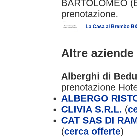
BARTOLOMEO (BG)
prenotazione.
La Casa al Brembo B
Altre aziende
Alberghi di Bedu
prenotazione Hot
ALBERGO RIST
CLIVIA S.R.L.
(
ce
CAT SAS DI RA
(
cerca offerte
)