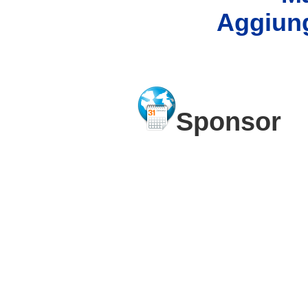
Aggiung
Sponsor