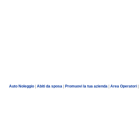
Auto Noleggio
|
Abiti da sposa
|
Promuovi la tua azienda
|
Area Operatori
|