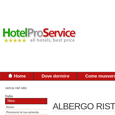
Home
Dove dormire
Come muovers
cerca nel sito
Italia
Menu
ALBERGO RISTO
Home
Promuovi la tua azienda