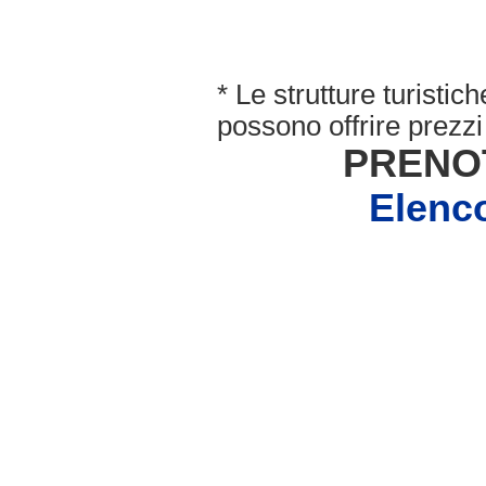
* Le strutture turisti
possono offrire prezzi 
PRENO
Elenc