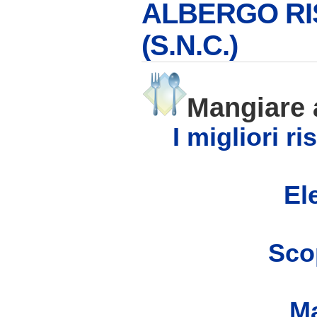
ALBERGO RI
(S.N.C.)
Mangiare
I migliori r
Ele
Scop
Ma