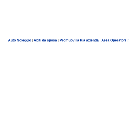
Auto Noleggio
|
Abiti da sposa
|
Promuovi la tua azienda
|
Area Operatori
|