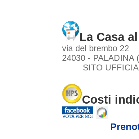
La Casa a
via del brembo 22
24030 - PALADINA 
SITO UFFICIA
Costi indi
Preno