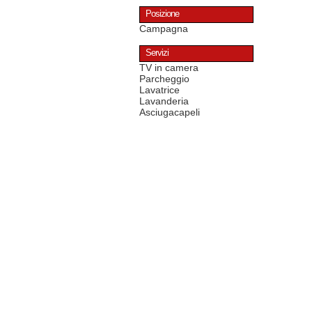
Posizione
Campagna
Servizi
TV in camera
Parcheggio
Lavatrice
Lavanderia
Asciugacapeli