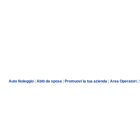
Auto Noleggio
|
Abiti da sposa
|
Promuovi la tua azienda
|
Area Operatori
|