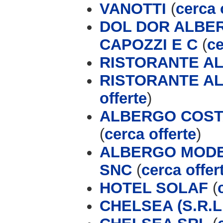
VANOTTI
(
cerca 
DOL DOR ALBER
CAPOZZI E C
(
ce
RISTORANTE AL
RISTORANTE AL
offerte
)
ALBERGO COSTA
(
cerca offerte
)
ALBERGO MODER
SNC
(
cerca offer
HOTEL SOLAF
(
CHELSEA (S.R.L