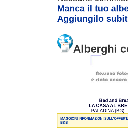
Manca il tuo alb
Aggiungilo subit
Alberghi c
Bed and Brea
LA CASA AL BR
PALADINA (BG) L
MAGGIORI INFORMAZIONI SULL'OFFERT
B&B