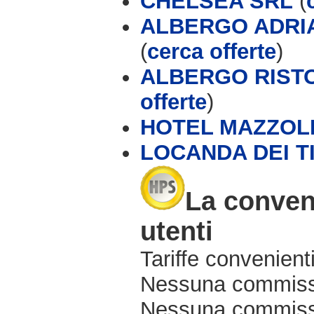
CHELSEA SRL
(
ALBERGO ADRIA
(
cerca offerte
)
ALBERGO RISTO
offerte
)
HOTEL MAZZOL
LOCANDA DEI T
La conven
utenti
Tariffe convenienti
Nessuna commissi
Nessuna commissio