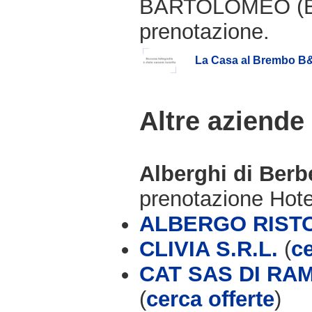
BARTOLOMEO (BG)
prenotazione.
La Casa al Brembo B
Altre aziende
Alberghi di Ber
prenotazione Hot
ALBERGO RIST
CLIVIA S.R.L.
(
ce
CAT SAS DI RA
(
cerca offerte
)