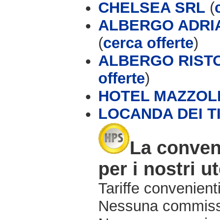
CHELSEA SRL
(
ALBERGO ADRIA
(
cerca offerte
)
ALBERGO RISTO
offerte
)
HOTEL MAZZOL
LOCANDA DEI T
La conven
per i nostri ut
Tariffe convenienti
Nessuna commissi