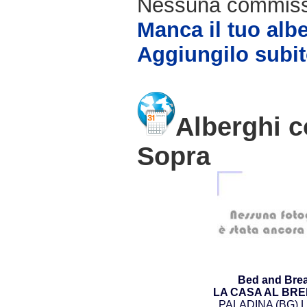
Nessuna commissio
Manca il tuo alb
Aggiungilo subit
Alberghi c
Sopra
Bed and Brea
LA CASA AL BR
PALADINA (BG) L