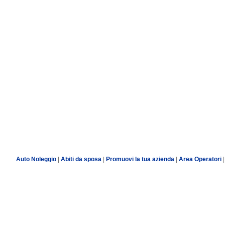
Auto Noleggio
|
Abiti da sposa
|
Promuovi la tua azienda
|
Area Operatori