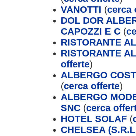
VANOTTI
(
cerca 
DOL DOR ALBER
CAPOZZI E C
(
ce
RISTORANTE AL
RISTORANTE AL
offerte
)
ALBERGO COSTA
(
cerca offerte
)
ALBERGO MODER
SNC
(
cerca offer
HOTEL SOLAF
(
CHELSEA (S.R.L