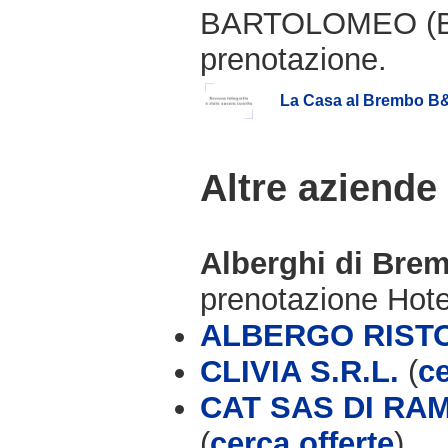
BARTOLOMEO (BG)
prenotazione.
La Casa al Brembo B
Altre aziende
Alberghi di Bre
prenotazione Hot
ALBERGO RIST
CLIVIA S.R.L.
(
ce
CAT SAS DI RA
(
cerca offerte
)