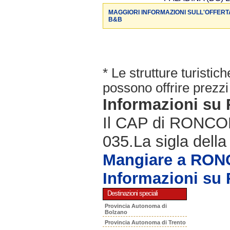
MAGGIORI INFORMAZIONI SULL'OFFERT
B&B
* Le strutture turisti
possono offrire prezzi 
Informazioni s
Il CAP di RONCOLA
035.La sigla della
Mangiare a RO
Informazioni s
Destinazioni speciali
Provincia Autonoma di
Bolzano
Provincia Autonoma di Trento