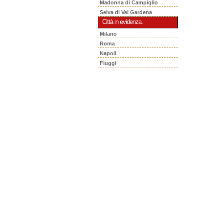
Madonna di Campiglio
Selva di Val Gardena
Città in evidenza.
Milano
Roma
Napoli
Fiuggi