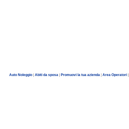
Auto Noleggio
|
Abiti da sposa
|
Promuovi la tua azienda
|
Area Operatori