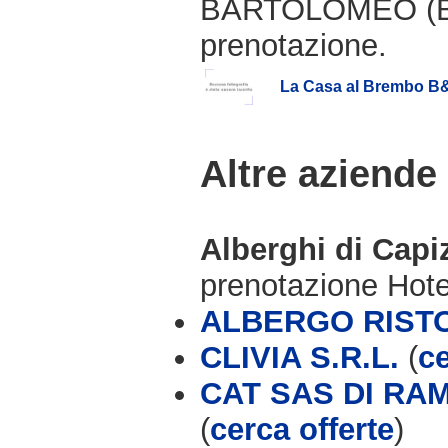
BARTOLOMEO (BG)
prenotazione.
La Casa al Brembo B
Altre aziende
Alberghi di Cap
prenotazione Hot
ALBERGO RIST
CLIVIA S.R.L.
(
ce
CAT SAS DI RA
(
cerca offerte
)