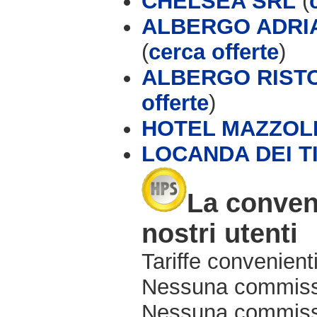
CHELSEA SRL
(
ALBERGO ADRIA
(
cerca offerte
)
ALBERGO RISTO
offerte
)
HOTEL MAZZOL
LOCANDA DEI T
La conven
nostri utenti
Tariffe convenienti
Nessuna commissi
Nessuna commissio