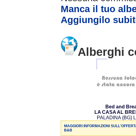
Manca il tuo alb
Aggiungilo subit
Alberghi c
Bed and Brea
LA CASA AL BR
PALADINA (BG) L
MAGGIORI INFORMAZIONI SULL'OFFERT
B&B