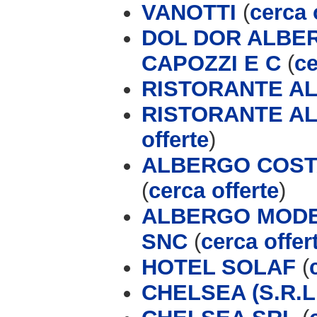
VANOTTI
(
cerca 
DOL DOR ALBER
CAPOZZI E C
(
ce
RISTORANTE AL
RISTORANTE AL
offerte
)
ALBERGO COSTA
(
cerca offerte
)
ALBERGO MODER
SNC
(
cerca offer
HOTEL SOLAF
(
CHELSEA (S.R.L