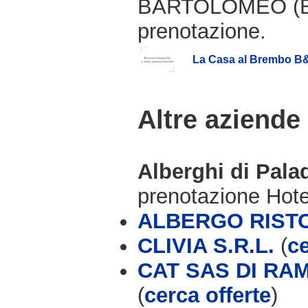
BARTOLOMEO (BG)
prenotazione.
La Casa al Brembo B
Altre aziende
Alberghi di Pala
prenotazione Hot
ALBERGO RIST
CLIVIA S.R.L.
(
ce
CAT SAS DI RA
(
cerca offerte
)