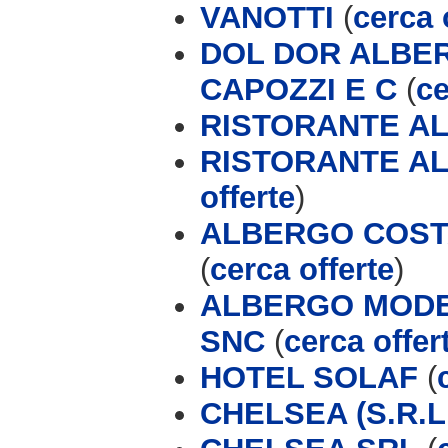
VANOTTI
(
cerca 
DOL DOR ALBER
CAPOZZI E C
(
ce
RISTORANTE AL
RISTORANTE AL
offerte
)
ALBERGO COSTA
(
cerca offerte
)
ALBERGO MODER
SNC
(
cerca offer
HOTEL SOLAF
(
CHELSEA (S.R.L