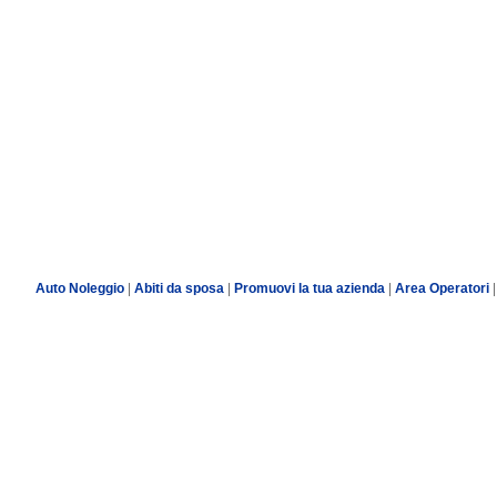
Auto Noleggio
|
Abiti da sposa
|
Promuovi la tua azienda
|
Area Operatori