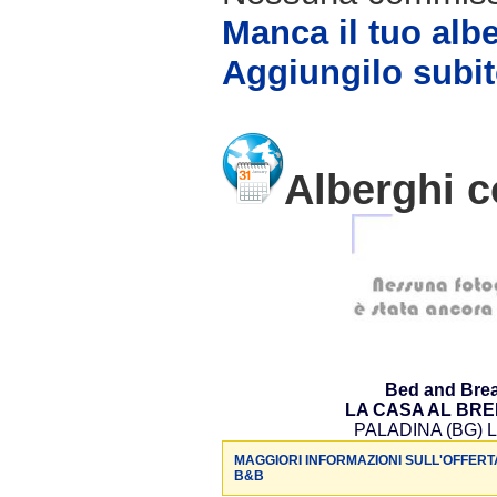
Manca il tuo alb
Aggiungilo subit
Alberghi c
Bed and Brea
LA CASA AL BR
PALADINA (BG) L
MAGGIORI INFORMAZIONI SULL'OFFERT
B&B