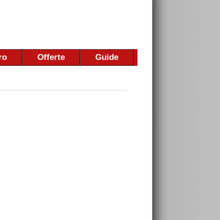
ro
Offerte
Guide