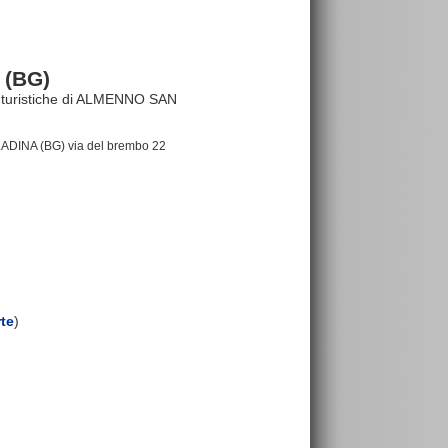
 (BG)
ure turistiche di ALMENNO SAN
ADINA (BG) via del brembo 22
rte
)