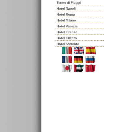
Terme di Fiuggi
Hotel Napoli
Hotel Roma
Hotel Milano
Hotel Venezia
Hotel Firenze
Hotel Cilento
Hotel Sorrento