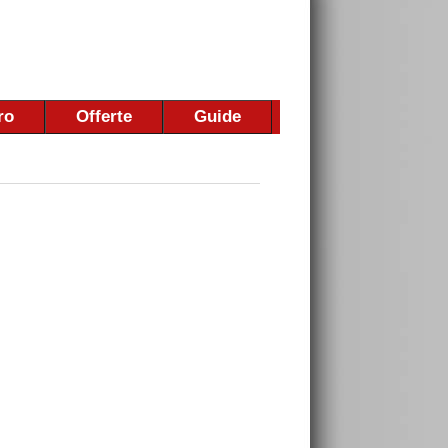
ro
Offerte
Guide