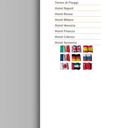
Terme di Fiuggi
Hotel Napoli
Hotel Roma
Hotel Milano
Hotel Venezia
Hotel Firenze
Hotel Cilento
Hotel Sorrento