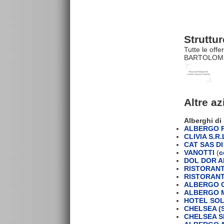
Strutt
Tutte le off
BARTOLOMEO 
Altre a
Alberghi di
ALBERGO 
CLIVIA S.R.
CAT SAS D
VANOTTI
(
c
DOL DOR A
RISTORANT
RISTORANT
ALBERGO C
ALBERGO M
HOTEL SO
CHELSEA (S
CHELSEA S