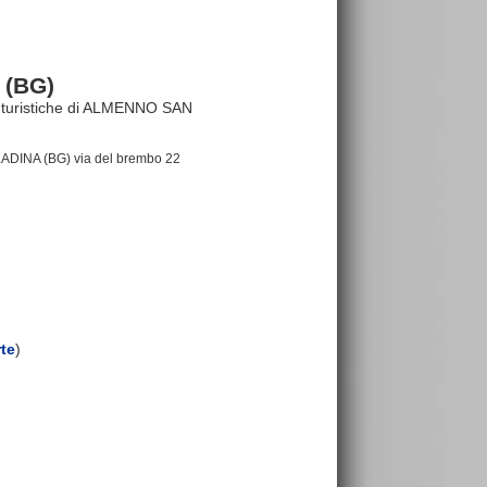
 (BG)
ure turistiche di ALMENNO SAN
ADINA (BG) via del brembo 22
rte
)