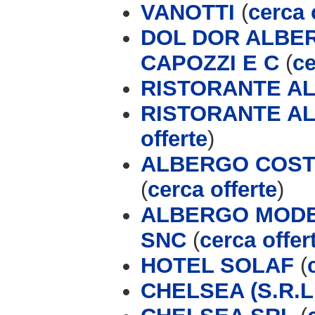
VANOTTI
(
cerca 
DOL DOR ALBER
CAPOZZI E C
(
ce
RISTORANTE AL
RISTORANTE AL
offerte
)
ALBERGO COSTA
(
cerca offerte
)
ALBERGO MODER
SNC
(
cerca offer
HOTEL SOLAF
(
CHELSEA (S.R.L