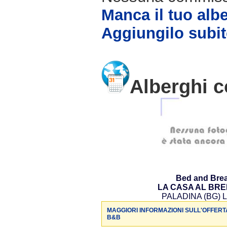
Manca il tuo alb
Aggiungilo subit
Alberghi c
Bed and Brea
LA CASA AL BR
PALADINA (BG) L
MAGGIORI INFORMAZIONI SULL'OFFERT
B&B