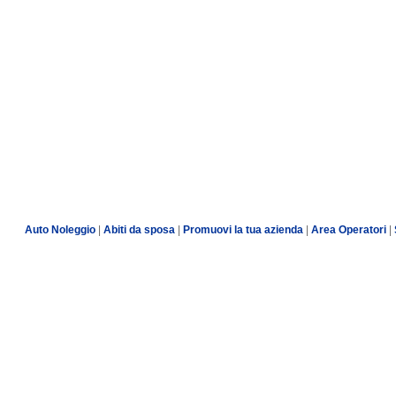
Auto Noleggio
|
Abiti da sposa
|
Promuovi la tua azienda
|
Area Operatori
|