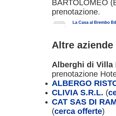
BARTOLOMEO (BG)
prenotazione.
La Casa al Brembo B
Altre aziende
Alberghi di Vill
prenotazione Hot
ALBERGO RIST
CLIVIA S.R.L.
(
ce
CAT SAS DI RA
(
cerca offerte
)