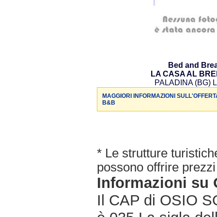
Bed and Brea
LA CASA AL BR
PALADINA (BG) L
MAGGIORI INFORMAZIONI SULL'OFFERT
B&B
* Le strutture turisti
possono offrire prezzi 
Informazioni s
Il CAP di OSIO SO