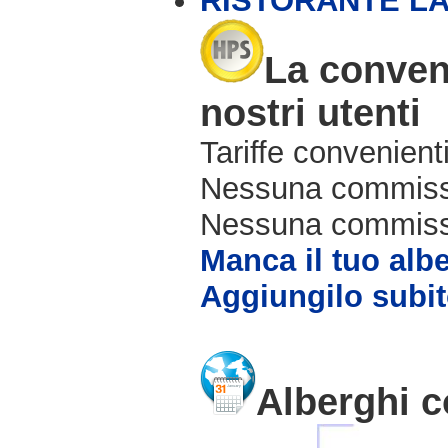
RISTORANTE L
La conveni
nostri utenti
Tariffe convenienti
Nessuna commissi
Nessuna commissio
Manca il tuo alb
Aggiungilo subit
Alberghi c