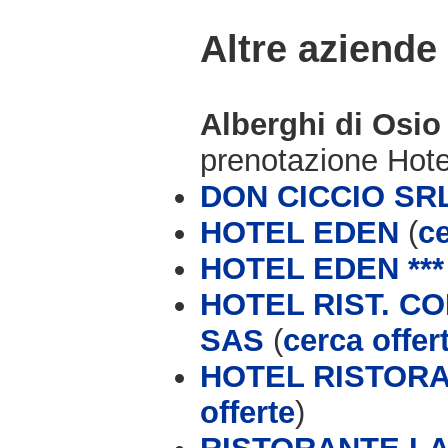
Altre aziende
Alberghi di Osio
prenotazione Hot
DON CICCIO SR
HOTEL EDEN
(
ce
HOTEL EDEN ***
HOTEL RIST. CO
SAS
(
cerca offer
HOTEL RISTOR
offerte
)