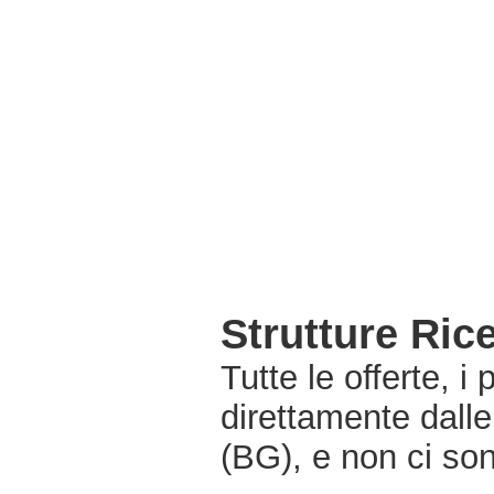
Strutture Ric
Tutte le offerte, i
direttamente dall
(BG), e non ci so