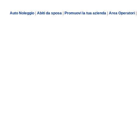
Auto Noleggio
|
Abiti da sposa
|
Promuovi la tua azienda
|
Area Operatori