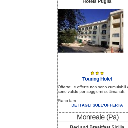
Hotels Puglia
Touring Hotel
Offerte:Le offerte non sono cumulabili 
sono valide per soggiorni settimanali.
Piano fam...
DETTAGLI SULL'OFFERTA
Monreale (Pa)
Bed and Breakfast Sicilia