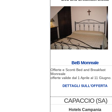
BeB Monreale
Offerte e Sconti Bed and Breakfast
Monreale
offerte valide dal 1 Aprile al 11 Giugno.
DETTAGLI SULL'OFFERTA
CAPACCIO (SA)
Hotels Campania