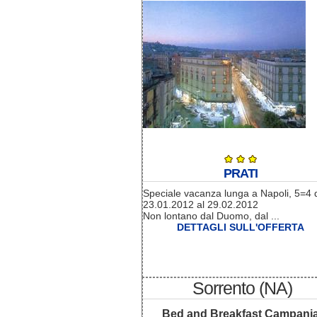
PRATI
Speciale vacanza lunga a Napoli, 5=4 
23.01.2012 al 29.02.2012
Non lontano dal Duomo, dal ...
DETTAGLI SULL'OFFERTA
Sorrento (NA)
Bed and Breakfast Campani