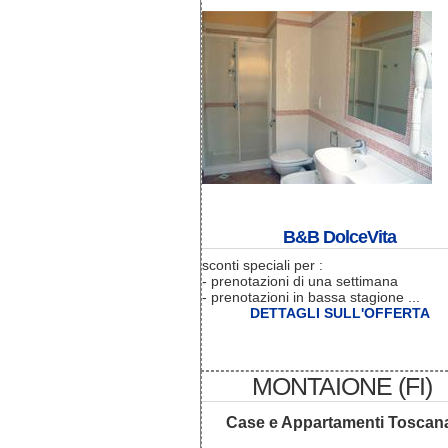
B&B DolceVita
sconti speciali per :
- prenotazioni di una settimana
- prenotazioni in bassa stagione ...
DETTAGLI SULL'OFFERTA
MONTAIONE (FI)
Case e Appartamenti Toscan