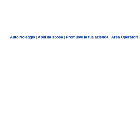
Auto Noleggio
|
Abiti da sposa
|
Promuovi la tua azienda
|
Area Operatori