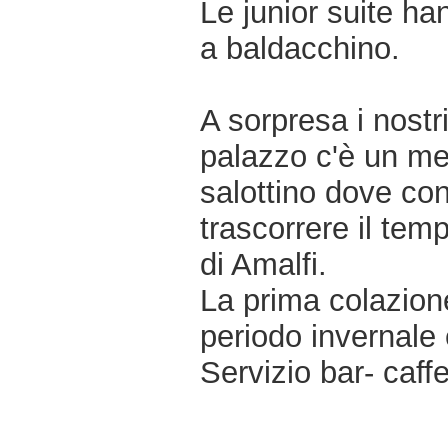
Le junior suite h
a baldacchino.
A sorpresa i nostr
palazzo c'è un me
salottino dove co
trascorrere il temp
di Amalfi.
La prima colazione
periodo invernale 
Servizio bar- caffe