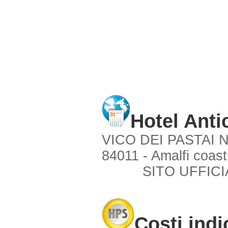
Hotel Anti
VICO DEI PASTAI N
84011 - Amalfi coast
SITO UFFICI
Costi indi