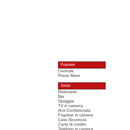
Posizione
Centrale
Pressi Mare
Servizi
Ristorante
Bar
Spiaggia
TV in camera
Aria Condizionata
Frigobar in camera
Cass.Sicurezza
Carte di credito
Telefono in camera