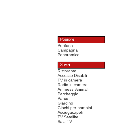
Posizione
Periferia
Campagna
Panoramico
Servizi
Ristorante
Accesso Disabili
TV in camera
Radio in camera
Ammessi Animali
Parcheggio
Parco
Giardino
Giochi per bambini
Asciugacapeli
TV Satellite
Sala TV