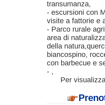
transumanza,
- escursioni con M
visite a fattorie e 
- Parco rurale agri
area di naturaliz
della natura,querc
biancospino, rocce 
con barbecue e se
- ,
Per visualizzar
Prenot