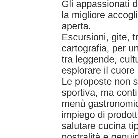
Gli appassionati 
la migliore accogli
aperta.
Escursioni, gite, 
cartografia, per u
tra leggende, cult
esplorare il cuore
Le proposte non si 
sportiva, ma con
menù gastronomici
impiego di prodott
salutare cucina tip
nostralità e genuin