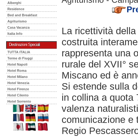
Alberghi
Pr
Residence
Bed and Breakfast
Agriturismo
La ricettività del
Casa Vacanza
Italia Info
costruita interamen
Destinazioni Speciali
rappresenta una or
TUTTA ITALIA
Terme di Fiuggi
rurale del XVII° se
Hotel Napoli
Hotel Roma
Miscano ed è annov
Hotel Milano
Si estende sulla d
Hotel Venezia
Hotel Firenze
in collina a quota
Hotel Cilento
Hotel Sorrento
valenza naturalist
comunicazione e t
Regio Pescasseroli