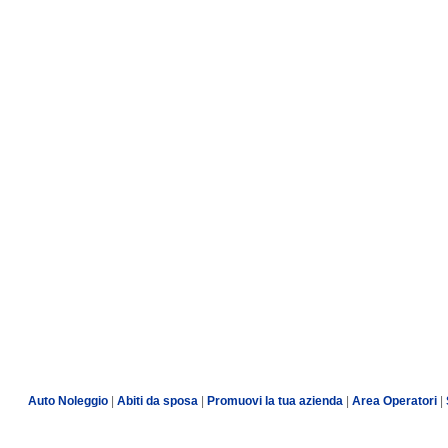
Auto Noleggio
|
Abiti da sposa
|
Promuovi la tua azienda
|
Area Operatori
|