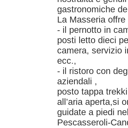
gastronomiche dell
La Masseria offre
- il pernotto in ca
posti letto dieci p
camera, servizio i
ecc.,
- il ristoro con de
aziendali ,
posto tappa trekkin
all’aria aperta,si 
guidate a piedi ne
Pescasseroli-Candel