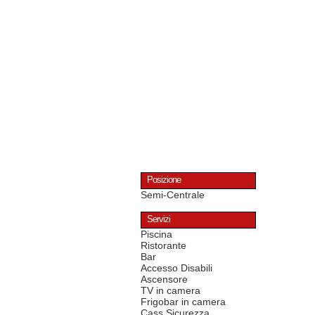
Posizione
Semi-Centrale
Servizi
Piscina
Ristorante
Bar
Accesso Disabili
Ascensore
TV in camera
Frigobar in camera
Cass.Sicurezza