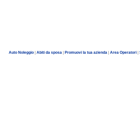
Auto Noleggio
|
Abiti da sposa
|
Promuovi la tua azienda
|
Area Operatori
|