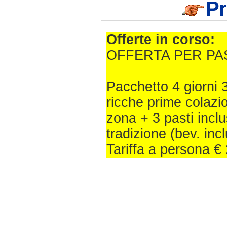
Pr
Offerte in corso:
OFFERTA PER P
Pacchetto 4 giorni 
ricche prime colazio
zona + 3 pasti inclu
tradizione (bev. inc
Tariffa a persona € 