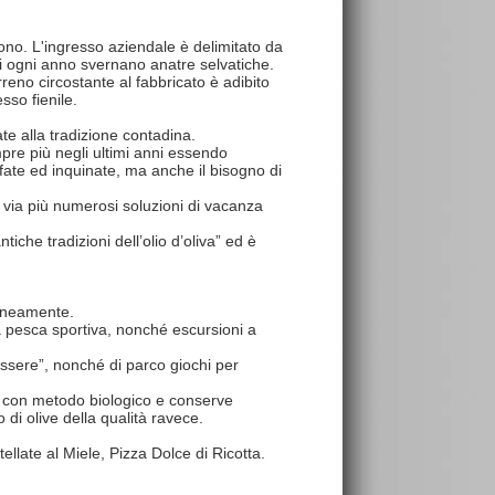
fono. L'ingresso aziendale è delimitato da
cui ogni anno svernano anatre selvatiche.
reno circostante al fabbricato è adibito
sso fienile.
ate alla tradizione contadina.
re più negli ultimi anni essendo
lfate ed inquinate, ma anche il bisogno di
via via più numerosi soluzioni di vacanza
che tradizioni dell’olio d’oliva” ed è
raneamente.
la pesca sportiva, nonché escursioni a
ssere”, nonché di parco giochi per
vati con metodo biologico e conserve
 di olive della qualità ravece.
ellate al Miele, Pizza Dolce di Ricotta.