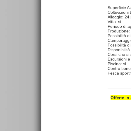
Superficie Az
Coltivazioni 
Alloggio: 24 
Vitto: si
Periodo di ap
Produzione: 
Possibilità d
Camperaggio
Possibilità d
Disponibilità 
Corsi che si
Escursioni a 
Piscina: si
Centro benes
Pesca sporti
Offerte in