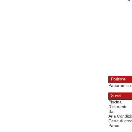
Posizione
Panoramico
Servizi
Piscina
Ristorante
Bar
Aria Condizi
Carte di cred
Parco