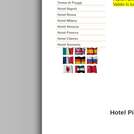
Terme di Fiuggi
Valido in tu
Hotel Napoli
Hotel Roma
Hotel Milano
Hotel Venezia
Hotel Firenze
Hotel Cilento
Hotel Sorrento
Hotel P