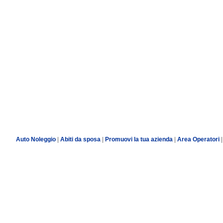
Auto Noleggio
|
Abiti da sposa
|
Promuovi la tua azienda
|
Area Operatori