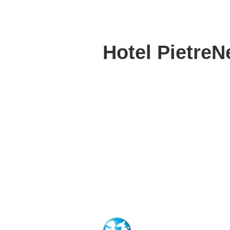
Hotel PietreN