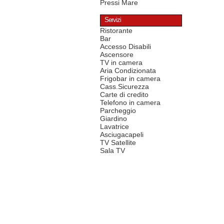
Pressi Mare
Servizi
Ristorante
Bar
Accesso Disabili
Ascensore
TV in camera
Aria Condizionata
Frigobar in camera
Cass.Sicurezza
Carte di credito
Telefono in camera
Parcheggio
Giardino
Lavatrice
Asciugacapeli
TV Satellite
Sala TV