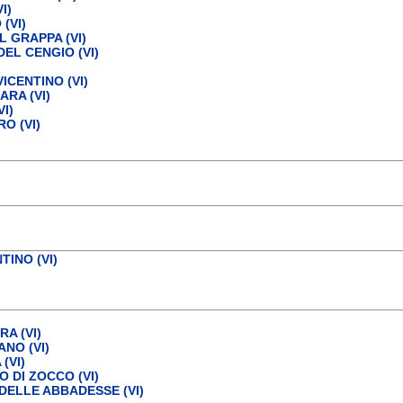
I)
(VI)
 GRAPPA (VI)
EL CENGIO (VI)
ICENTINO (VI)
RA (VI)
I)
O (VI)
TINO (VI)
)
A (VI)
NO (VI)
(VI)
 DI ZOCCO (VI)
ELLE ABBADESSE (VI)