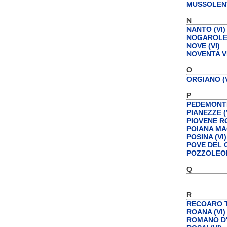
MUSSOLENT
N
NANTO (VI)
NOGAROLE 
NOVE (VI)
NOVENTA VI
O
ORGIANO (V
P
PEDEMONTE
PIANEZZE (
PIOVENE R
POIANA MA
POSINA (VI)
POVE DEL G
POZZOLEON
Q
R
RECOARO T
ROANA (VI)
ROMANO D'