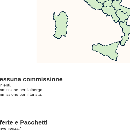
essuna commissione
nienti.
missione per l'albergo.
issione per il turista.
ferte e Pacchetti
nvenienza.*