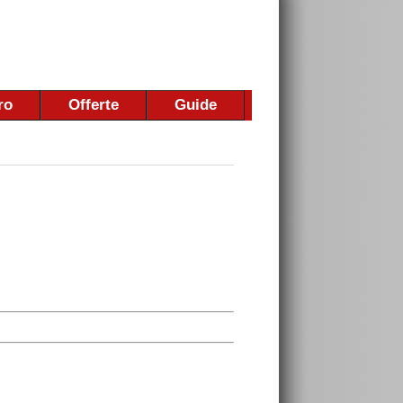
ro
Offerte
Guide