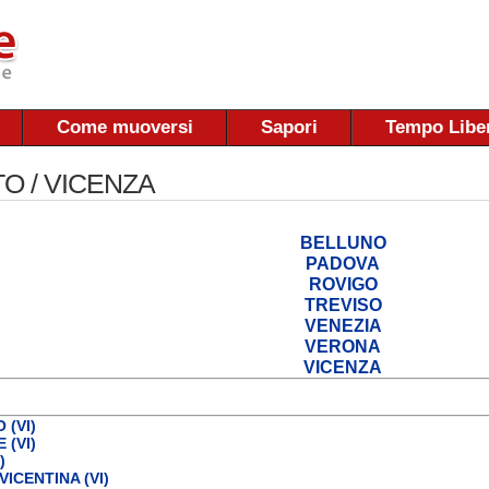
Come muoversi
Sapori
Tempo Libe
O / VICENZA
BELLUNO
PADOVA
ROVIGO
TREVISO
VENEZIA
VERONA
VICENZA
 (VI)
 (VI)
)
VICENTINA (VI)