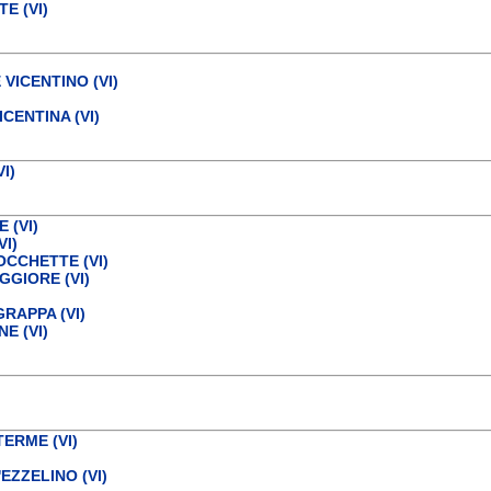
E (VI)
VICENTINO (VI)
CENTINA (VI)
I)
 (VI)
VI)
OCCHETTE (VI)
GGIORE (VI)
RAPPA (VI)
E (VI)
ERME (VI)
EZZELINO (VI)