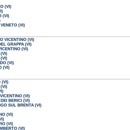
 (VI)
I)
(VI)
)
VENETO (VI)
 VICENTINO (VI)
EL GRAPPA (VI)
ICENTINO (VI)
(VI)
(VI)
O (VI)
 (VI)
(VI)
(VI)
I)
ICENTINO (VI)
DEI BERICI (VI)
O SUL BRENTA (VI)
O (VI)
I)
O (VI)
BERTO (VI)