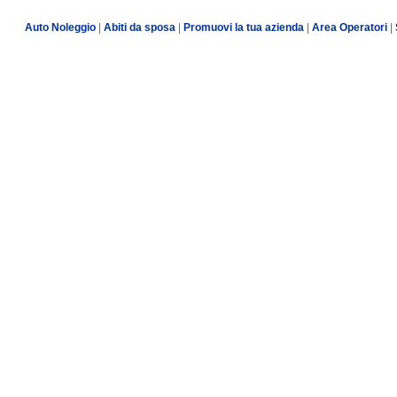
Auto Noleggio
|
Abiti da sposa
|
Promuovi la tua azienda
|
Area Operatori
|