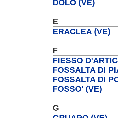
DOLO (VE)
E
ERACLEA (VE)
F
FIESSO D'ARTIC
FOSSALTA DI PI
FOSSALTA DI P
FOSSO' (VE)
G
GRUARO (VE)