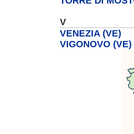
TORRE DI MOST
V
VENEZIA (VE)
VIGONOVO (VE)