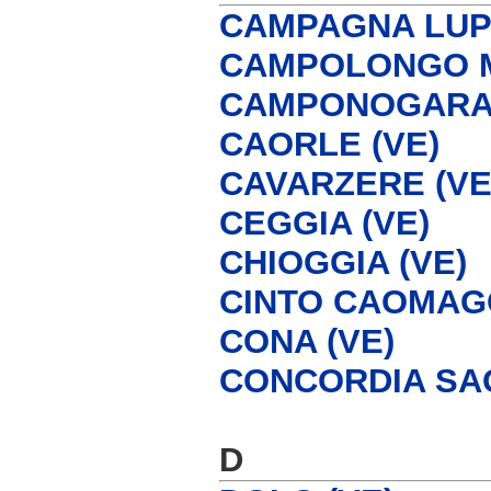
CAMPAGNA LUPI
CAMPOLONGO M
CAMPONOGARA 
CAORLE (VE)
CAVARZERE (VE
CEGGIA (VE)
CHIOGGIA (VE)
CINTO CAOMAGG
CONA (VE)
CONCORDIA SAG
D