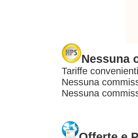
Nessuna 
Tariffe convenienti
Nessuna commissi
Nessuna commissio
Offerte e 