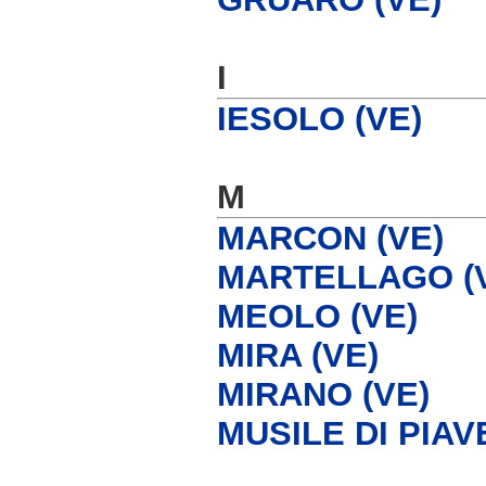
I
IESOLO (VE)
M
MARCON (VE)
MARTELLAGO (
MEOLO (VE)
MIRA (VE)
MIRANO (VE)
MUSILE DI PIAVE