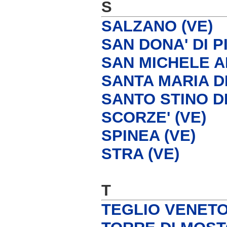
S
SALZANO (VE)
SAN DONA' DI P
SAN MICHELE A
SANTA MARIA DI
SANTO STINO DI
SCORZE' (VE)
SPINEA (VE)
STRA (VE)
T
TEGLIO VENETO