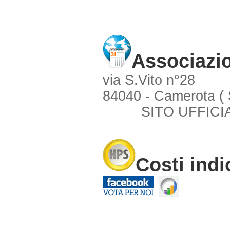
Associazi
via S.Vito n°28
84040 - Camerota (
SITO UFFICI
Costi indi