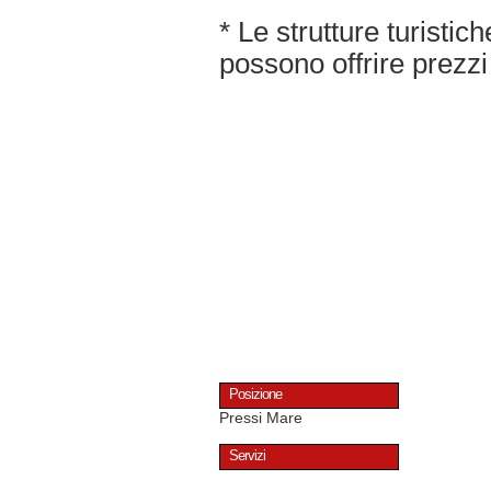
* Le strutture turisti
possono offrire prezzi 
Posizione
Pressi Mare
Servizi