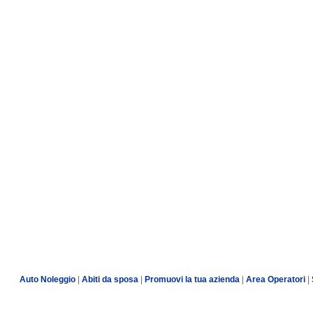
Auto Noleggio
|
Abiti da sposa
|
Promuovi la tua azienda
|
Area Operatori
|