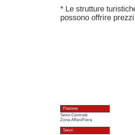
* Le strutture turisti
possono offrire prezzi 
Posizione
Semi-Centrale
Zona Affari/Fiera
Servizi