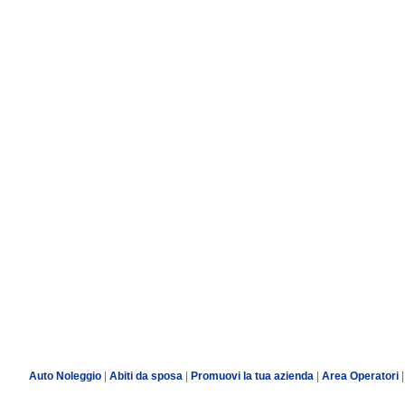
Auto Noleggio
|
Abiti da sposa
|
Promuovi la tua azienda
|
Area Operatori