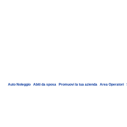
Auto Noleggio
|
Abiti da sposa
|
Promuovi la tua azienda
|
Area Operatori
|