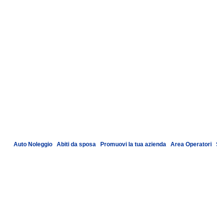
Auto Noleggio
|
Abiti da sposa
|
Promuovi la tua azienda
|
Area Operatori
|