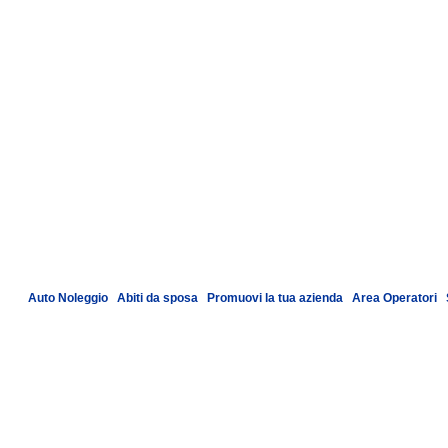
Auto Noleggio
|
Abiti da sposa
|
Promuovi la tua azienda
|
Area Operatori
|