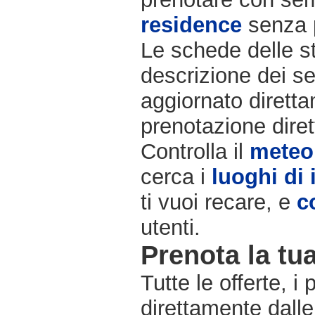
residence
senza 
Le schede delle st
descrizione dei se
aggiornato diretta
prenotazione diret
Controlla il
meteo
cerca i
luoghi di 
ti vuoi recare, e
c
utenti.
Prenota la tua
Tutte le offerte, i
direttamente dalle