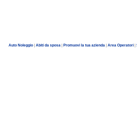
Auto Noleggio
|
Abiti da sposa
|
Promuovi la tua azienda
|
Area Operatori
|