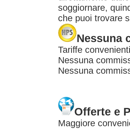
soggiornare, quindi
che puoi trovare s
Nessuna 
Tariffe convenienti
Nessuna commissi
Nessuna commissio
Offerte e 
Maggiore conveni