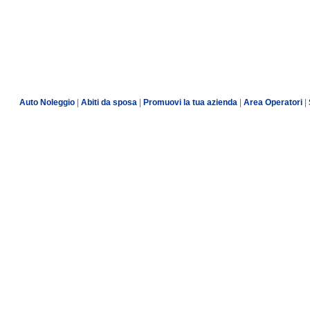
Auto Noleggio
|
Abiti da sposa
|
Promuovi la tua azienda
|
Area Operatori
|