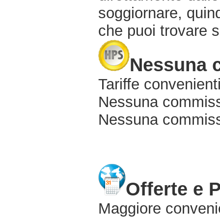
soggiornare, quindi
che puoi trovare s
Nessuna 
Tariffe convenienti
Nessuna commissi
Nessuna commissio
Offerte e 
Maggiore conveni