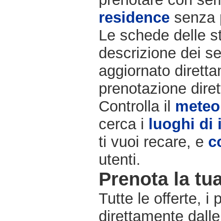
residence
senza 
Le schede delle st
descrizione dei se
aggiornato diretta
prenotazione diret
Controlla il
meteo
cerca i
luoghi di 
ti vuoi recare, e
c
utenti.
Prenota la tua
Tutte le offerte, i
direttamente dalle