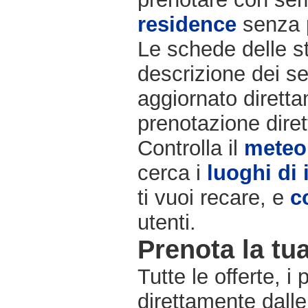
residence
senza 
Le schede delle st
descrizione dei se
aggiornato diretta
prenotazione diret
Controlla il
meteo
cerca i
luoghi di 
ti vuoi recare, e
c
utenti.
Prenota la tua
Tutte le offerte, i
direttamente dalle