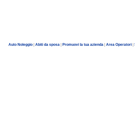
Auto Noleggio
|
Abiti da sposa
|
Promuovi la tua azienda
|
Area Operatori
|