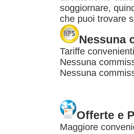
soggiornare, quindi
che puoi trovare s
Nessuna 
Tariffe convenienti
Nessuna commissi
Nessuna commissio
Offerte e 
Maggiore conveni