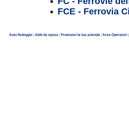
FC - Ferrovie del
FCE - Ferrovia C
Auto Noleggio
|
Abiti da sposa
|
Promuovi la tua azienda
|
Area Operatori