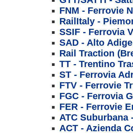
FNM - Ferrovie 
RailItaly - Piem
SSIF - Ferrovia
SAD - Alto Adige
Rail Traction (B
TT - Trentino Tra
ST - Ferrovia Ad
FTV - Ferrovie T
FGC - Ferrovia 
FER - Ferrovie 
ATC Suburbana -
ACT - Azienda Co