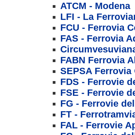
ATCM - Modena
LFI - La Ferrovia
FCU - Ferrovia 
FAS - Ferrovia A
Circumvesuviana
FABN Ferrovia A
SEPSA Ferrovia 
FDS - Ferrovie d
FSE - Ferrovie de
FG - Ferrovie de
FT - Ferrotramvia
FAL - Ferrovie A