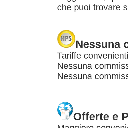
che puoi trovare s
Nessuna 
Tariffe convenienti
Nessuna commissi
Nessuna commissio
Offerte e 
Maggiore conveni