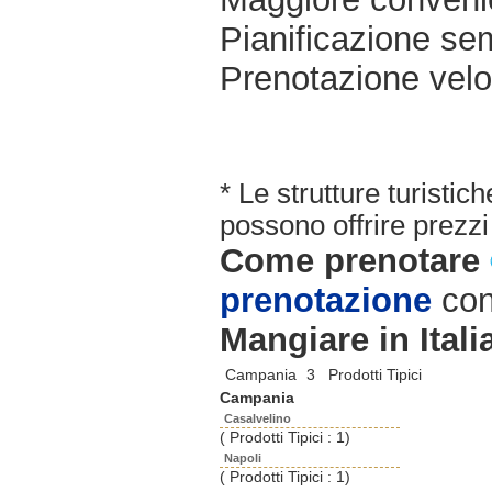
Pianificazione sem
Prenotazione velo
* Le strutture turisti
possono offrire prezzi 
Come prenotare
prenotazione
con
Mangiare in Itali
Campania
3 Prodotti Tipici
Campania
Casalvelino
( Prodotti Tipici : 1)
Napoli
( Prodotti Tipici : 1)